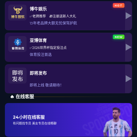
HOT
博牛娱乐
▶
✅老牌推荐 
🎁注册送新人大礼
13年老品牌大额无忧保驾护航
NEW
亚博体育
▶
✅2026世界杯指定投注点
体育投注首选
即将发布
▶
即将上线 敬请期待！
🔥 在线客服
24小时在线客服
有问题找专员 美女专员在线畅聊